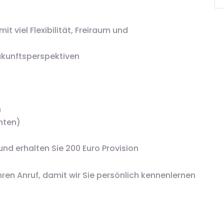
 viel Flexibilität, Freiraum und
Zukunftsperspektiven
n
chten)
und erhalten Sie 200 Euro Provision
hren Anruf, damit wir Sie persönlich kennenlernen