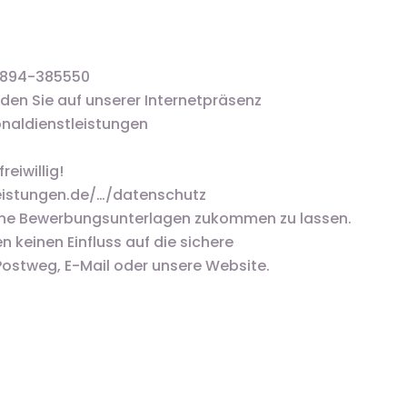
06894-385550
den Sie auf unserer Internetpräsenz
naldienstleistungen
eiwillig!
eistungen.de/…/datenschutz
keine Bewerbungsunterlagen zukommen zu lassen.
ben keinen Einfluss auf die sichere
Postweg, E-Mail oder unsere Website.