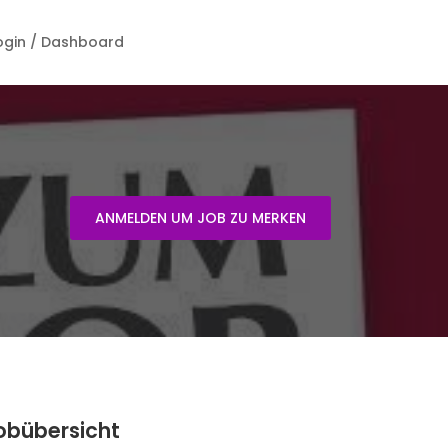
ogin / Dashboard
ANMELDEN UM JOB ZU MERKEN
obübersicht