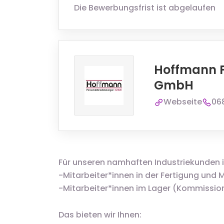
Die Bewerbungsfrist ist abgelaufen
Hoffmann P
GmbH
Webseite
06
Für unseren namhaften Industriekunden in
-Mitarbeiter*innen in der Fertigung und
-Mitarbeiter*innen im Lager (Kommission
Das bieten wir Ihnen: