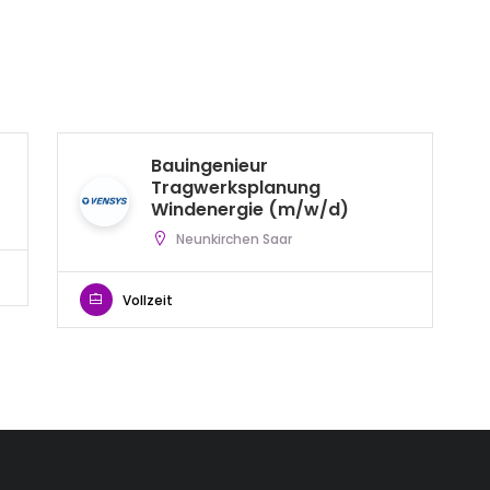
Bauingenieur
Tragwerksplanung
Windenergie (m/w/d)
Neunkirchen Saar
Vollzeit