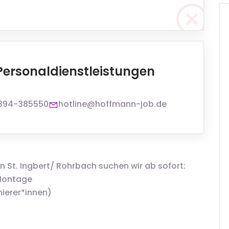
ersonaldienstleistungen
894-385550
hotline@hoffmann-job.de
 St. Ingbert/ Rohrbach suchen wir ab sofort:
 Montage
ierer*innen)