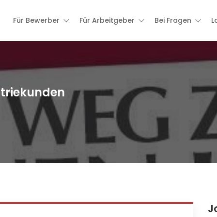
Für Bewerber
Für Arbeitgeber
Bei Fragen
L
striekunden
J