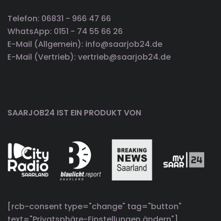
Telefon: 06831 - 966 47 66
WhatsApp: 0151 - 74 55 66 26
E-Mail (Allgemein): info@saarjob24.de
E-Mail (Vertrieb): vertrieb@saarjob24.de
SAARJOB24 IST EIN PRODUKT VON
[rcb-consent type="change" tag="button"
text="Privatsphäre-Einstellungen ändern"]