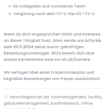
Ein kollegiales und motiviertes Team
Vergütung nach dem TV-V, hier EG 1 TV-V
Wenn du dich angesprochen fühlst und Interesse
an dieser Tätigkeit hast, dann sende uns bitte
bis
zum 30.11.2024
deine aussa-gekräftigen
Bewerbungsunterlagen. Bitte bewirb dich über
unsere Karriereseite www.sw-sb.de/karriere.
Wir verfügen über einen Frauenförderplan und
begrüßen Bewerbungen von Frauen ausdrücklich.
Verschlagwortet als: baumanagement, facility,
gebäudemanagement, kaufmännisch, office,