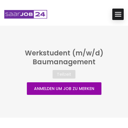
Werkstudent (m/w/d)
Baumanagement
Teilzeit
ANMELDEN UM JOB ZU MERKEN