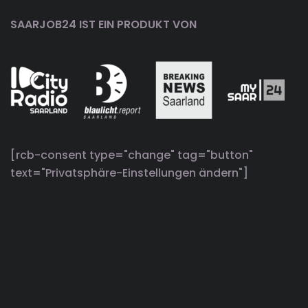
SAARJOB24 IST EIN PRODUKT VON
[rcb-consent type="change" tag="button"
text="Privatsphäre-Einstellungen ändern"]