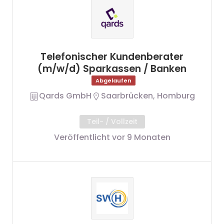
Telefonischer Kundenberater
(m/w/d) Sparkassen / Banken
Abgelaufen
Qards GmbH
Saarbrücken, Homburg
Teil- / Vollzeit
Veröffentlicht vor 9 Monaten