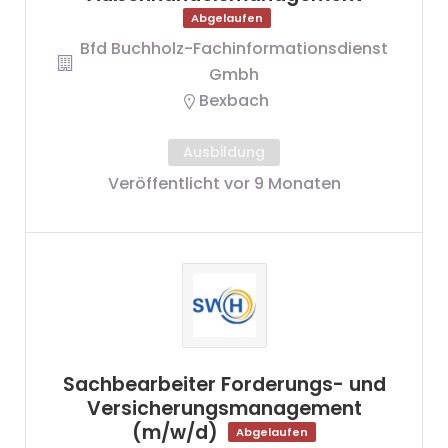
Abgelaufen
Bfd Buchholz-Fachinformationsdienst
Gmbh
Bexbach
Ausbildung
Veröffentlicht vor 9 Monaten
Sachbearbeiter Forderungs- und
Versicherungsmanagement
(m/w/d)
Abgelaufen