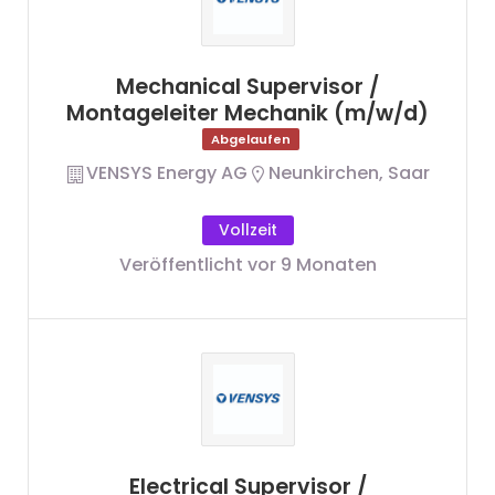
Mechanical Supervisor /
Montageleiter Mechanik (m/w/d)
Abgelaufen
VENSYS Energy AG
Neunkirchen, Saar
Vollzeit
Veröffentlicht vor 9 Monaten
Electrical Supervisor /