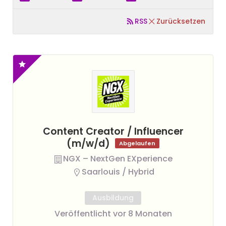
RSS
Zurücksetzen
Content Creator / Influencer
(m/w/d)
Abgelaufen
NGX – NextGen EXperience
Saarlouis / Hybrid
Ausbildung
Veröffentlicht vor 8 Monaten