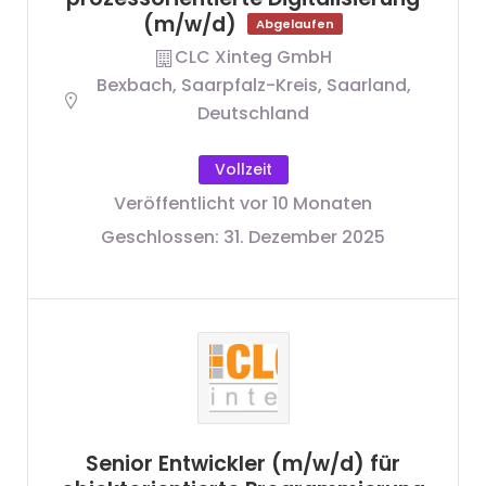
(m/w/d)
Abgelaufen
CLC Xinteg GmbH
Bexbach, Saarpfalz-Kreis, Saarland,
Deutschland
Vollzeit
Veröffentlicht vor 10 Monaten
Geschlossen:
31. Dezember 2025
Senior Entwickler (m/w/d) für