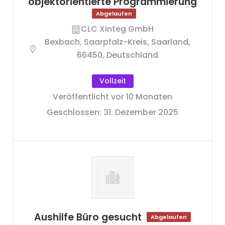
objektorientierte Programmierung
Abgelaufen
CLC Xinteg GmbH
Bexbach, Saarpfalz-Kreis, Saarland,
66450, Deutschland
Vollzeit
Veröffentlicht vor 10 Monaten
Geschlossen:
31. Dezember 2025
Aushilfe Büro gesucht
Abgelaufen