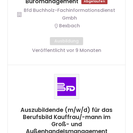
Büromanagement
Abgelaufen
Bfd Buchholz-Fachinformationsdienst
Gmbh
Bexbach
Ausbildung
Veröffentlicht vor 9 Monaten
Auszubildende (m/w/d) für das
Berufsbild Kauffrau/-mann im
Groß- und
Außenhandelsmanagement