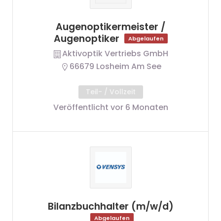
Augenoptikermeister /
Augenoptiker
Abgelaufen
Aktivoptik Vertriebs GmbH
66679 Losheim Am See
Teil- / Vollzeit
Veröffentlicht vor 6 Monaten
Bilanzbuchhalter (m/w/d)
Abgelaufen