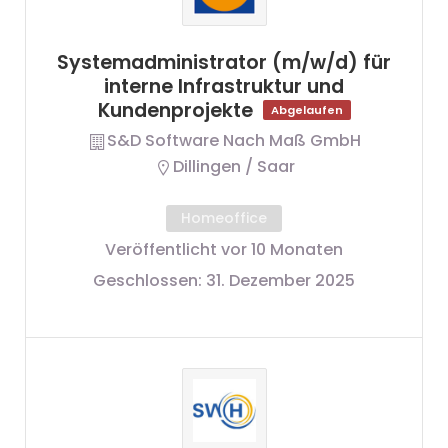
Systemadministrator (m/w/d) für
interne Infrastruktur und
Kundenprojekte
Abgelaufen
S&D Software Nach Maß GmbH
Dillingen / Saar
Homeoffice
Veröffentlicht vor 10 Monaten
Geschlossen:
31. Dezember 2025