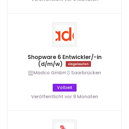
Shopware 6 Entwickler/-in
(d/m/w)
Abgelaufen
Madco GmbH
Saarbrücken
Vollzeit
Veröffentlicht vor 9 Monaten