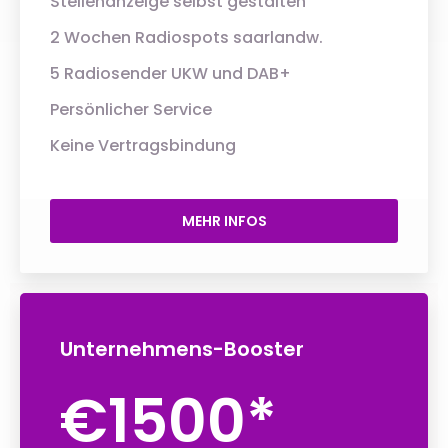
Stellenanzeige selbst gestalten
2 Wochen Radiospots saarlandw.
5 Radiosender UKW und DAB+
Persönlicher Service
Keine Vertragsbindung
MEHR INFOS
Unternehmens-Booster
€1500*