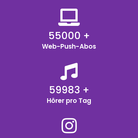
55000
+
Web-Push-Abos
61000
+
Hörer pro Tag