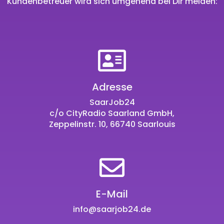
Kundenbetreuer wird sich umgehend bei Dir melden:
Adresse
SaarJob24
c/o CityRadio Saarland GmbH,
Zeppelinstr. 10, 66740 Saarlouis
E-Mail
info@saarjob24.de