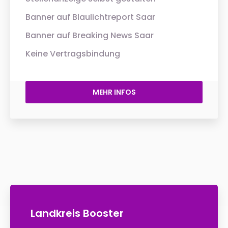
Banner auf Blaulichtreport Saar
Banner auf Breaking News Saar
Keine Vertragsbindung
MEHR INFOS
Landkreis Booster