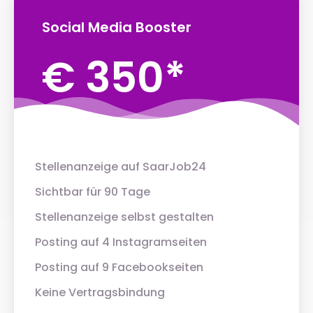
Social Media Booster
€ 350*
Stellenanzeige auf SaarJob24
Sichtbar für 90 Tage
Stellenanzeige selbst gestalten
Posting auf 4 Instagramseiten
Posting auf 9 Facebookseiten
Keine Vertragsbindung