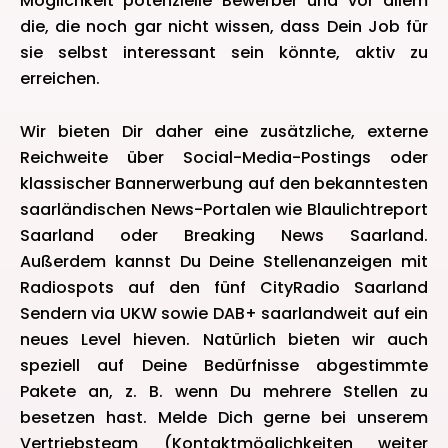
Möglichkeit potenzielle Bewerber und vor allem
die, die noch gar nicht wissen, dass Dein Job für
sie selbst interessant sein könnte, aktiv zu
erreichen.
Wir bieten Dir daher eine zusätzliche, externe
Reichweite über Social-Media-Postings oder
klassischer Bannerwerbung auf den bekanntesten
saarländischen News-Portalen wie Blaulichtreport
Saarland oder Breaking News Saarland.
Außerdem kannst Du Deine Stellenanzeigen mit
Radiospots auf den fünf CityRadio Saarland
Sendern via UKW sowie DAB+ saarlandweit auf ein
neues Level hieven. Natürlich bieten wir auch
speziell auf Deine Bedürfnisse abgestimmte
Pakete an, z. B. wenn Du mehrere Stellen zu
besetzen hast. Melde Dich gerne bei unserem
Vertriebsteam (Kontaktmöglichkeiten weiter