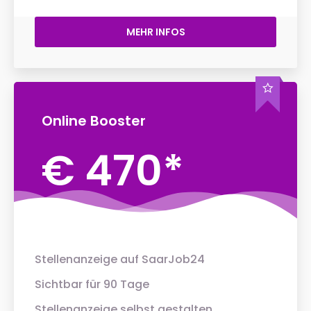
MEHR INFOS
Online Booster
€ 470*
Stellenanzeige auf SaarJob24
Sichtbar für 90 Tage
Stellenanzeige selbst gestalten