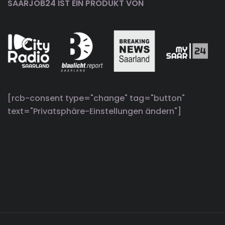
SAARJOB24 IST EIN PRODUKT VON
[rcb-consent type="change" tag="button"
text="Privatsphäre-Einstellungen ändern"]