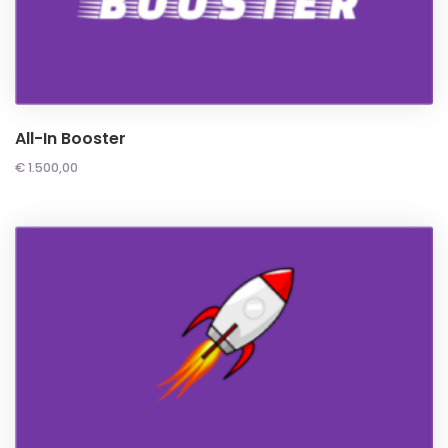
All-In Booster
€
1.500,00