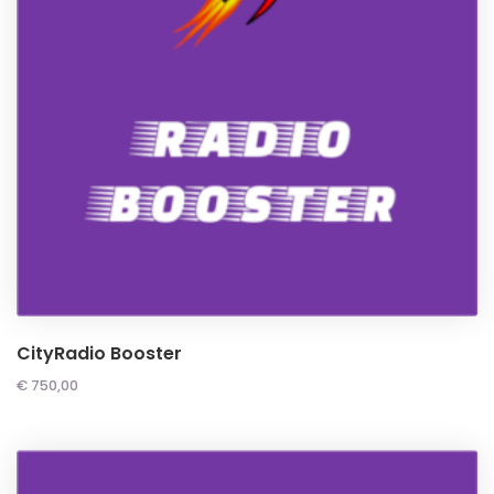
CityRadio Booster
€
750,00