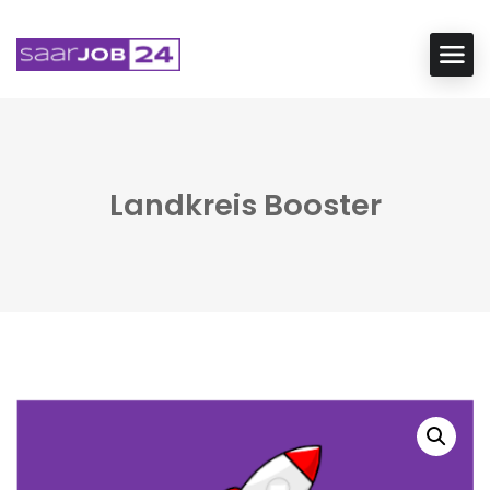
Landkreis Booster