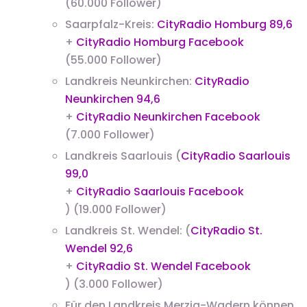
(60.000 Follower)
Saarpfalz-Kreis:
CityRadio Homburg 89,6
+
CityRadio Homburg Facebook
(55.000 Follower)
Landkreis Neunkirchen:
CityRadio
Neunkirchen 94,6
+
CityRadio Neunkirchen Facebook
(7.000 Follower)
Landkreis Saarlouis (
CityRadio Saarlouis
99,0
+
CityRadio Saarlouis Facebook
) (19.000 Follower)
Landkreis St. Wendel: (
CityRadio St.
Wendel 92,6
+
CityRadio St. Wendel Facebook
) (3.000 Follower)
Für den Landkreis Merzig-Wadern können