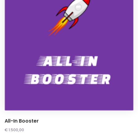
All-In Booster
€
1.500,00