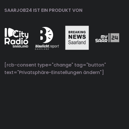
SAARJOB24 IST EIN PRODUKT VON
[rcb-consent type="change" tag="button"
text="Privatsphäre-Einstellungen ändern"]