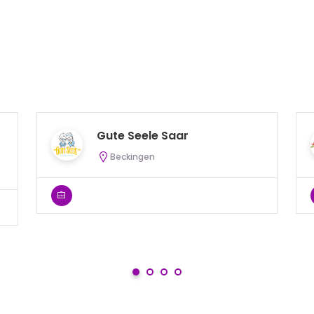
Gute Seele Saar
Beckingen