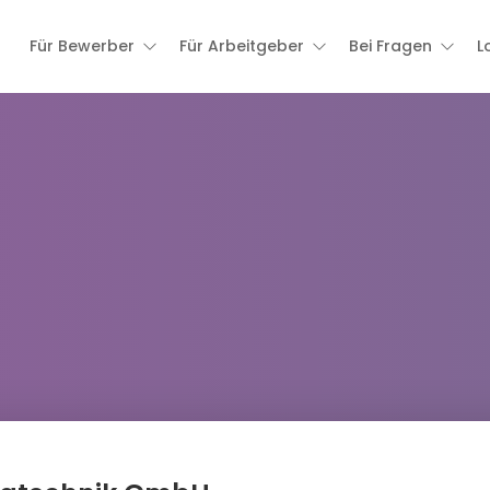
Für Bewerber
Für Arbeitgeber
Bei Fragen
L