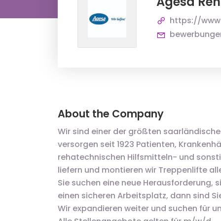
Agesa Re
https://www
bewerbunge
About the Company
Wir sind einer der größten saarländisc
versorgen seit 1923 Patienten, Krankenh
rehatechnischen Hilfsmitteln- und sonst
liefern und montieren wir Treppenlifte all
Sie suchen eine neue Herausforderung, si
einen sicheren Arbeitsplatz, dann sind Sie
Wir expandieren weiter und suchen für u