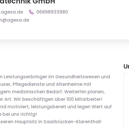
hatechnik GmbH
.agesa.de
06898933980
n@agesa.de
U
hen Leistungserbringer im Gesundheitswesen und
äuser, Pflegedienste und Altenheime mit
igem medizinischen Bedarf. Weiterhin planen,
er Art. Wir beschäftigen über 100 Mitarbeiter!
nd motiviert, leistungsbereit und legen Wert auf
 bei uns richtig!
nseren Hauptsitz in Saarbrücken-Klarenthal!