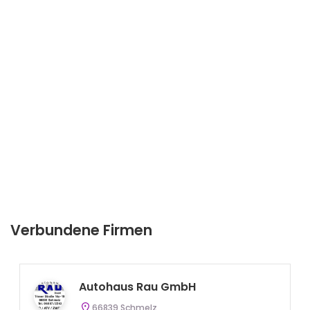
Verbundene Firmen
Autohaus Rau GmbH
66839 Schmelz