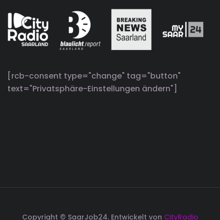
[rcb-consent type="change" tag="button"
text="Privatsphäre-Einstellungen ändern"]
Copyright © SaarJob24. Entwickelt von
CityRadio