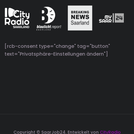
[rcb-consent type="change" tag="button"
text="Privatsphäre-Einstellungen ändern"]
Copyright © SaarJob24. Entwickelt von
CityRadio