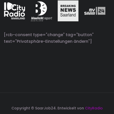
[rcb-consent type="change" tag="button"
text="Privatsphäre-Einstellungen ändern"]
Copyright © SaarJob24. Entwickelt von
CityRadio