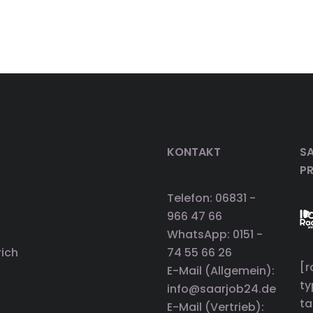
KONTAKT
SA
P
Telefon: 06831 -
966 47 66
WhatsApp: 0151 -
rich
74 55 66 26
[r
E-Mail (Allgemein):
t
info@saarjob24.de
ta
E-Mail (Vertrieb):