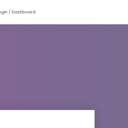
ogin / Dashboard