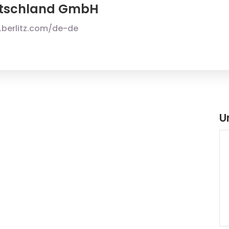
eutschland GmbH
.berlitz.com/de-de
U