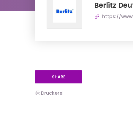
Berlitz D
https://www
SHARE
Druckerei