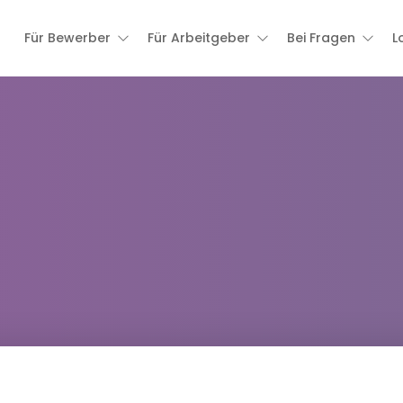
Für Bewerber
Für Arbeitgeber
Bei Fragen
L