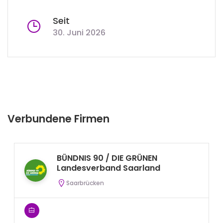
Seit
30. Juni 2026
Verbundene Firmen
BÜNDNIS 90 / DIE GRÜNEN
Landesverband Saarland
Saarbrücken