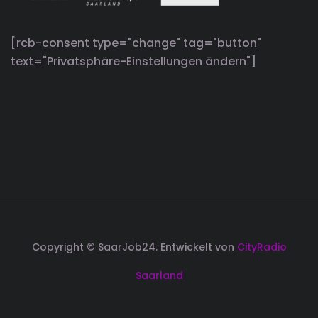
[rcb-consent type="change" tag="button"
text="Privatsphäre-Einstellungen ändern"]
Copyright © SaarJob24. Entwickelt von
CityRadio
Saarland