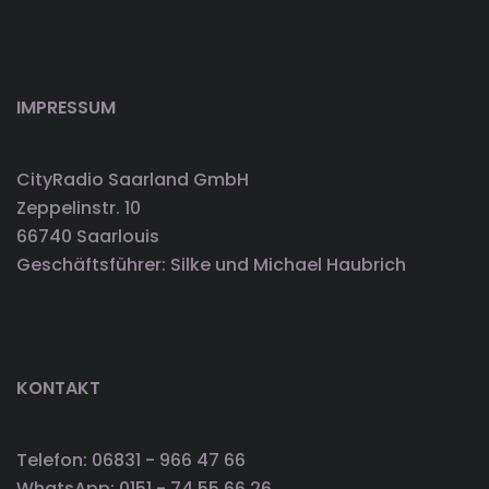
IMPRESSUM
CityRadio Saarland GmbH
Zeppelinstr. 10
66740 Saarlouis
Geschäftsführer: Silke und Michael Haubrich
KONTAKT
Telefon: 06831 - 966 47 66
WhatsApp: 0151 - 74 55 66 26