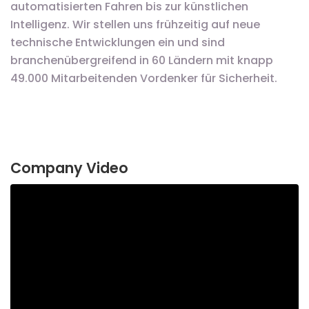
automatisierten Fahren bis zur künstlichen
Intelligenz. Wir stellen uns frühzeitig auf neue
technische Entwicklungen ein und sind
branchenübergreifend in 60 Ländern mit knapp
49.000 Mitarbeitenden Vordenker für Sicherheit.
Company Video