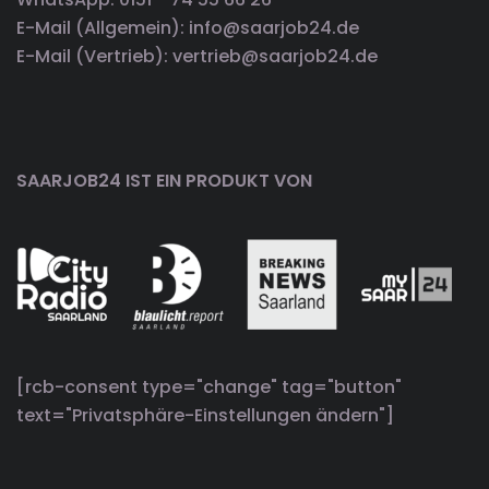
E-Mail (Allgemein): info@saarjob24.de
E-Mail (Vertrieb): vertrieb@saarjob24.de
SAARJOB24 IST EIN PRODUKT VON
[rcb-consent type="change" tag="button"
text="Privatsphäre-Einstellungen ändern"]