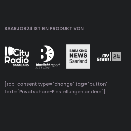
SAARJOB24 IST EIN PRODUKT VON
[rcb-consent type="change" tag="button"
text="Privatsphäre-Einstellungen ändern"]