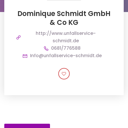
Dominique Schmidt GmbH
& Co KG
http://www.unfallservice-
schmidt.de
0681/776588
Info@unfallservice-schmidt.de