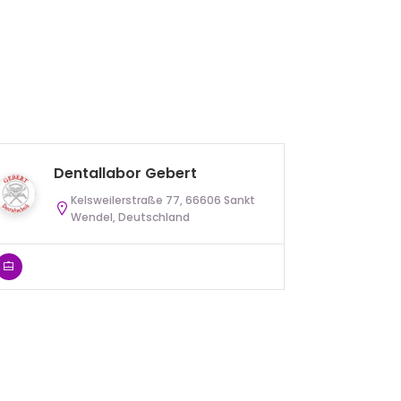
Dentallabor Gebert
Mi
Kelsweilerstraße 77, 66606 Sankt
Wendel, Deutschland