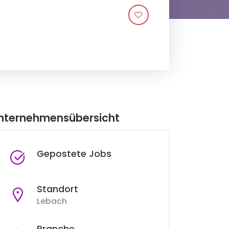
nternehmensübersicht
Gepostete Jobs
Standort
Lebach
Branche