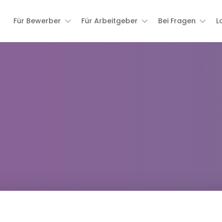
Für Bewerber
Für Arbeitgeber
Bei Fragen
L