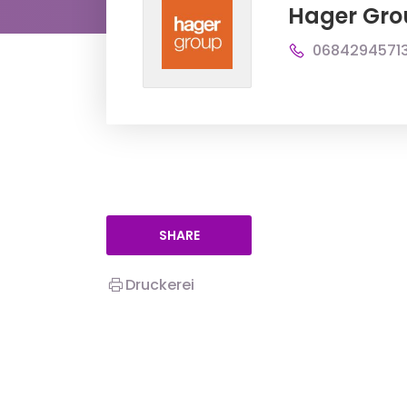
Hager Gro
0684294571
SHARE
Druckerei