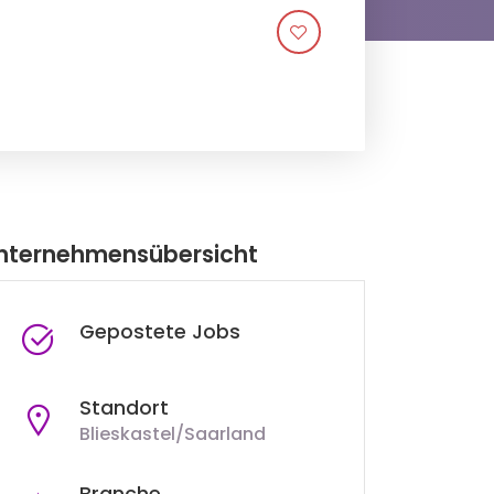
nternehmensübersicht
Gepostete Jobs
Standort
Blieskastel/Saarland
Branche