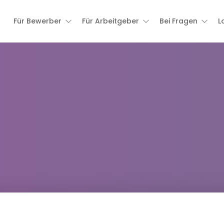
Für Bewerber
Für Arbeitgeber
Bei Fragen
L