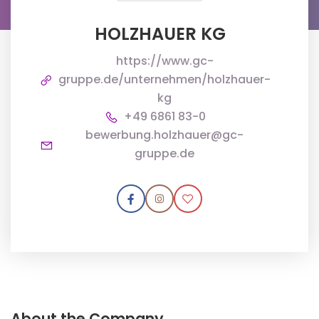
HOLZHAUER KG
https://www.gc-
gruppe.de/unternehmen/holzhauer-
kg
+49 6861 83-0
bewerbung.holzhauer@gc-
gruppe.de
About the Company