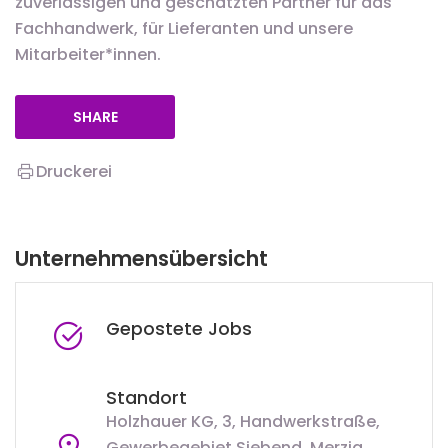
zuverlässigen und geschätzten Partner für das
Fachhandwerk, für Lieferanten und unsere
Mitarbeiter*innen.
SHARE
Druckerei
Unternehmensübersicht
Gepostete Jobs
Standort
Holzhauer KG, 3, Handwerkstraße,
Gewerbegebiet Siebend, Merzig,