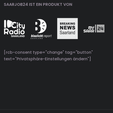
SAARJOB24 IST EIN PRODUKT VON
[rcb-consent type="change" tag="button"
text="Privatsphäre-Einstellungen ändern"]