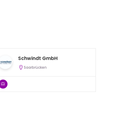
Schwindt GmbH
Q
Saarbrücken