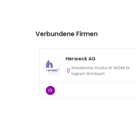
Verbundene Firmen
Herweck AG
Geistkircher Straße 18, 66386 St.
Ingbert-Rohrbach