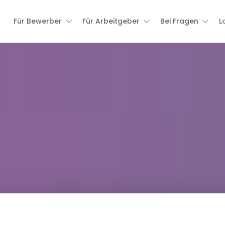
Für Bewerber
Für Arbeitgeber
Bei Fragen
L