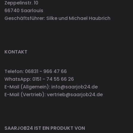
Zeppelinstr. 10
66740 Saarlouis
Geschäftsführer: Silke und Michael Haubrich
KONTAKT
Telefon: 06831 - 966 47 66
WhatsApp: 0151 - 74 55 66 26
E-Mail (Allgemein): info@saarjob24.de
E-Mail (Vertrieb): vertrieb@saarjob24.de
SAARJOB24 IST EIN PRODUKT VON