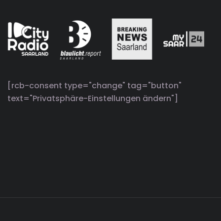
[rcb-consent type="change" tag="button"
text="Privatsphäre-Einstellungen ändern"]