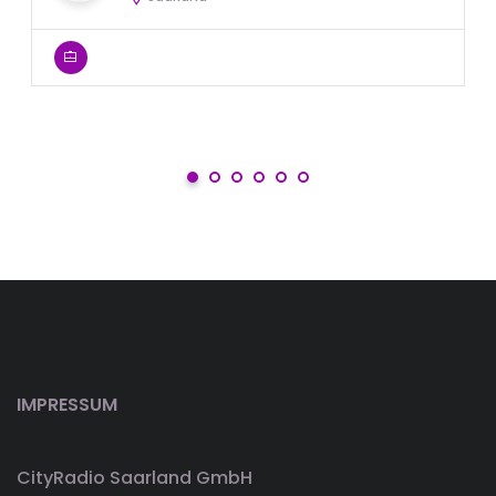
IMPRESSUM
CityRadio Saarland GmbH