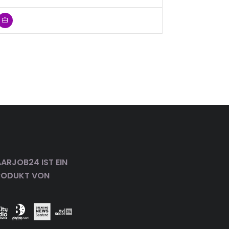
ARJOB24 IST EIN
RODUKT VON