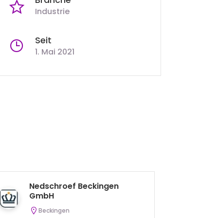
Industrie
Seit
1. Mai 2021
Nedschroef Beckingen
H
GmbH
Beckingen