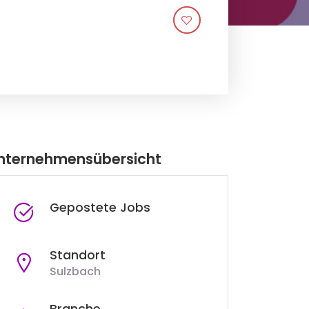
nternehmensübersicht
Gepostete Jobs
Standort
Sulzbach
Branche