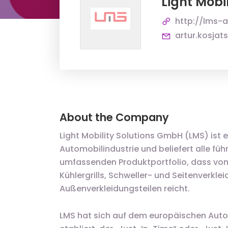
Light Mobi
http://lms-
artur.kosja
About the Company
Light Mobility Solutions GmbH (LMS) ist ei
Automobilindustrie und beliefert alle f
umfassenden Produktportfolio, dass vo
Kühlergrills, Schweller- und Seitenverkl
Außenverkleidungsteilen reicht.
LMS hat sich auf dem europäischen Autom