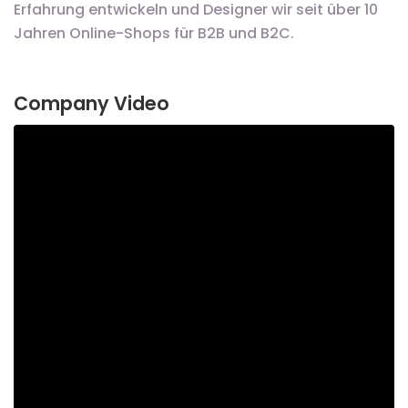
Erfahrung entwickeln und Designer wir seit über 10
Jahren Online-Shops für B2B und B2C.
Company Video