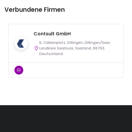
Verbundene Firmen
Contsult GmbH
6, Odilienplatz, Dillingen, Dillingen/Saar,
Landkreis Saarlouis, Saarland, 66763,
Deutschland