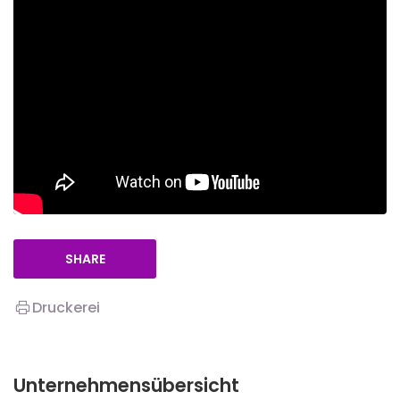
SHARE
Druckerei
Unternehmensübersicht