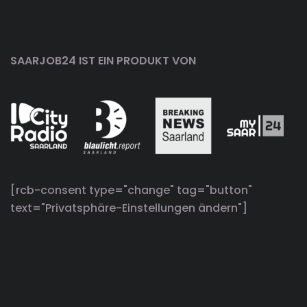
SAARJOB24 IST EIN PRODUKT VON
[rcb-consent type="change" tag="button"
text="Privatsphäre-Einstellungen ändern"]