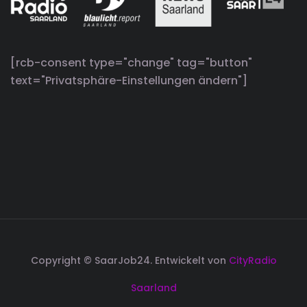
[rcb-consent type="change" tag="button"
text="Privatsphäre-Einstellungen ändern"]
Copyright © SaarJob24. Entwickelt von
CityRadio
Saarland