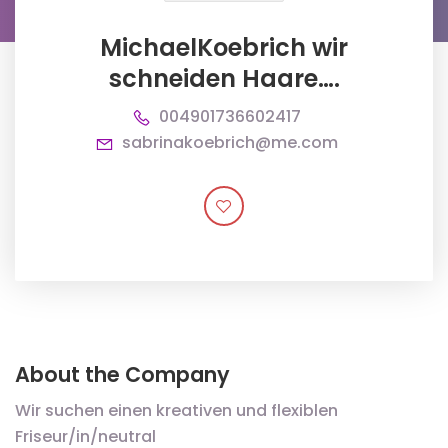
MichaelKoebrich wir
schneiden Haare….
004901736602417
sabrinakoebrich@me.com
About the Company
Wir suchen einen kreativen und flexiblen
Friseur/in/neutral