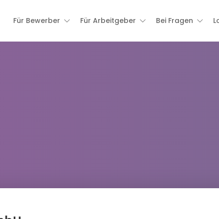
Für Bewerber
Für Arbeitgeber
Bei Fragen
L