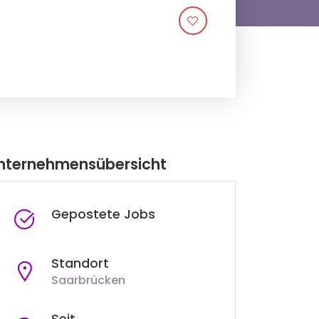
nternehmensübersicht
Gepostete Jobs
Standort
Saarbrücken
Seit