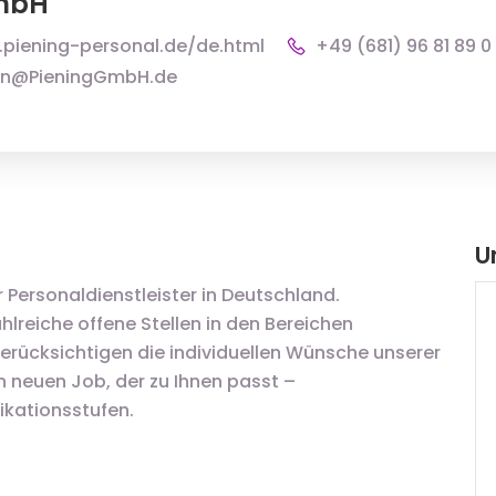
GmbH
.piening-personal.de/de.html
+49 (681) 96 81 89 0
en@PieningGmbH.de
U
r Personaldienstleister in Deutschland.
lreiche offene Stellen in den Bereichen
berücksichtigen die individuellen Wünsche unserer
neuen Job, der zu Ihnen passt –
ikationsstufen.