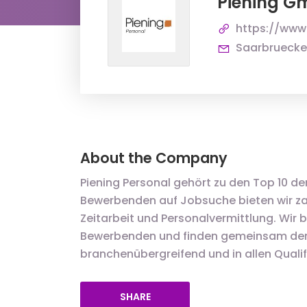
Piening 
https://www
Saarbrueck
About the Company
Piening Personal gehört zu den Top 10 de
Bewerbenden auf Jobsuche bieten wir zah
Zeitarbeit und Personalvermittlung. Wir 
Bewerbenden und finden gemeinsam den 
branchenübergreifend und in allen Qualif
SHARE