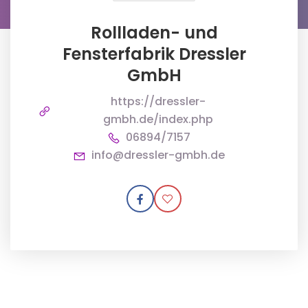
Rollladen- und
Fensterfabrik Dressler
GmbH
https://dressler-
gmbh.de/index.php
06894/7157
info@dressler-gmbh.de