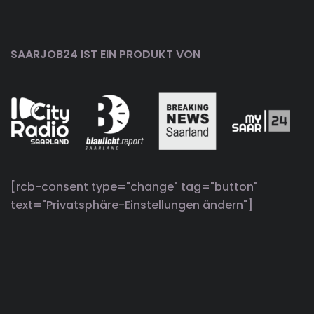
SAARJOB24 IST EIN PRODUKT VON
[rcb-consent type="change" tag="button"
text="Privatsphäre-Einstellungen ändern"]