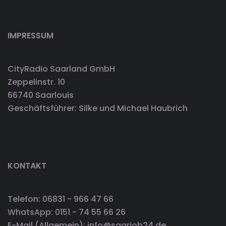
IMPRESSUM
CityRadio Saarland GmbH
Zeppelinstr. 10
66740 Saarlouis
Geschäftsführer: Silke und Michael Haubrich
KONTAKT
Telefon: 06831 - 966 47 66
WhatsApp: 0151 - 74 55 66 26
E-Mail (Allgemein): info@saarjob24.de