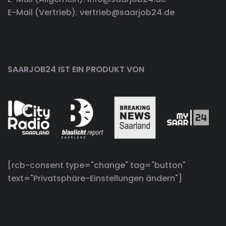
E-Mail (Vertrieb): vertrieb@saarjob24.de
SAARJOB24 IST EIN PRODUKT VON
[rcb-consent type="change" tag="button"
text="Privatsphäre-Einstellungen ändern"]