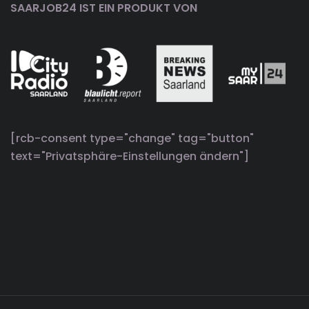
SAARJOB24 IST EIN PRODUKT VON
[rcb-consent type="change" tag="button"
text="Privatsphäre-Einstellungen ändern"]