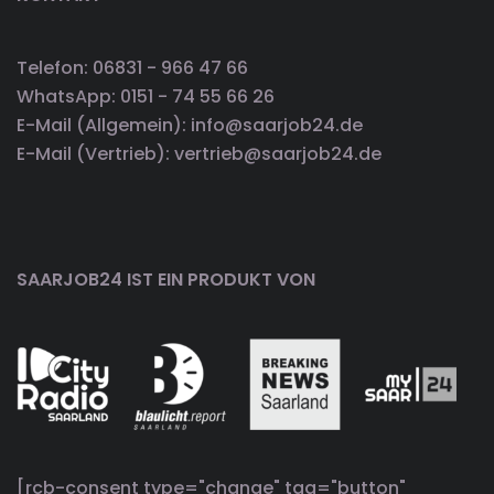
Telefon: 06831 - 966 47 66
WhatsApp: 0151 - 74 55 66 26
E-Mail (Allgemein): info@saarjob24.de
E-Mail (Vertrieb): vertrieb@saarjob24.de
SAARJOB24 IST EIN PRODUKT VON
[rcb-consent type="change" tag="button"