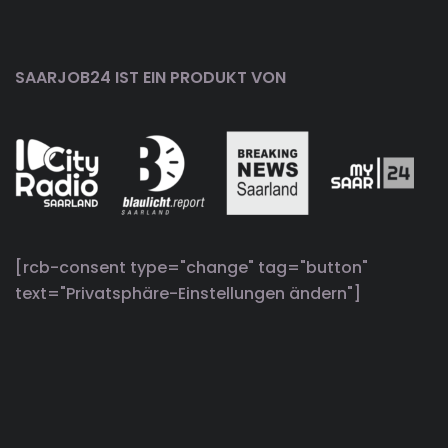
SAARJOB24 IST EIN PRODUKT VON
[rcb-consent type="change" tag="button"
text="Privatsphäre-Einstellungen ändern"]