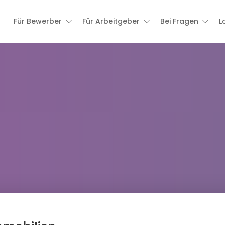
Für Bewerber
Für Arbeitgeber
Bei Fragen
L