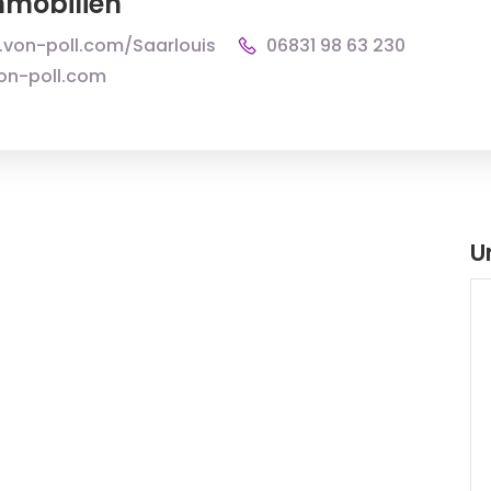
mmobilien
.von-poll.com/Saarlouis
06831 98 63 230
on-poll.com
U