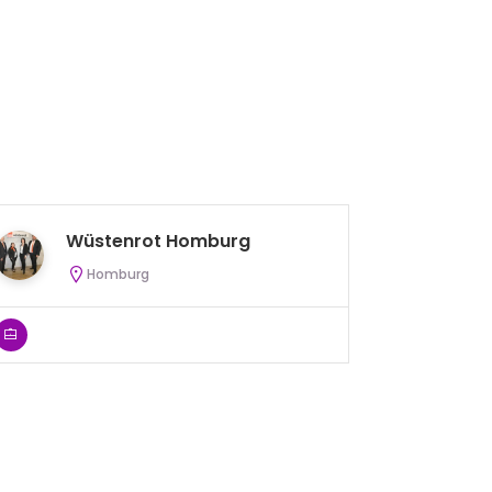
Wüstenrot Homburg
S
Homburg