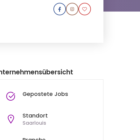
nternehmensübersicht
Gepostete Jobs
Standort
Saarlouis
Branche