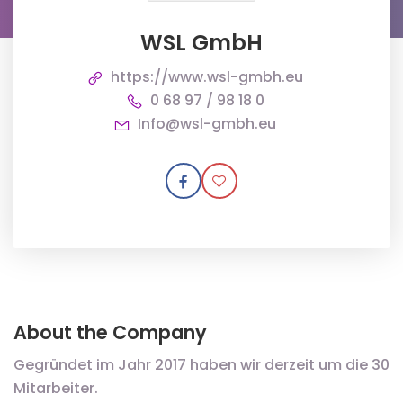
WSL GmbH
https://www.wsl-gmbh.eu
0 68 97 / 98 18 0
Info@wsl-gmbh.eu
About the Company
Gegründet im Jahr 2017 haben wir derzeit um die 30
Mitarbeiter.