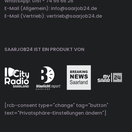
WhatsApp: 0151 - 74 55 66 26
E-Mail (Allgemein): info@saarjob24.de
E-Mail (Vertrieb): vertrieb@saarjob24.de
SAARJOB24 IST EIN PRODUKT VON
[rcb-consent type="change" tag="button"
text="Privatsphäre-Einstellungen ändern"]