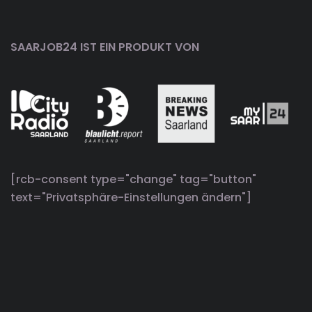
SAARJOB24 IST EIN PRODUKT VON
[rcb-consent type="change" tag="button"
text="Privatsphäre-Einstellungen ändern"]