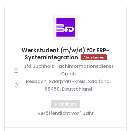
Werkstudent (m/w/d) für ERP-
Systemintegration
Abgelaufen
Bfd Buchholz-Fachinformationsdienst
Gmbh
Bexbach, Saarpfalz-Kreis, Saarland,
66450, Deutschland
Praktikum
Veröffentlicht vor 1 Jahr