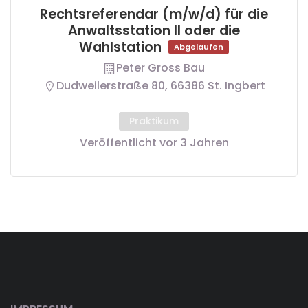
Rechtsreferendar (m/w/d) für die
Anwaltsstation II oder die
Wahlstation
Abgelaufen
Peter Gross Bau
Dudweilerstraße 80, 66386 St. Ingbert
Praktikum
Veröffentlicht vor 3 Jahren