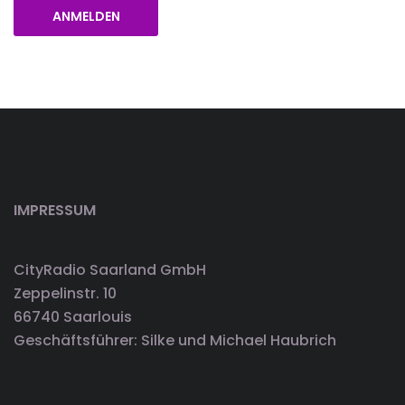
ANMELDEN
IMPRESSUM
CityRadio Saarland GmbH
Zeppelinstr. 10
66740 Saarlouis
Geschäftsführer: Silke und Michael Haubrich