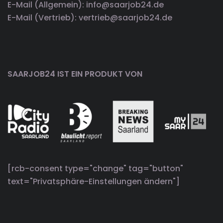
E-Mail (Allgemein): info@saarjob24.de
E-Mail (Vertrieb): vertrieb@saarjob24.de
SAARJOB24 IST EIN PRODUKT VON
[rcb-consent type="change" tag="button"
text="Privatsphäre-Einstellungen ändern"]