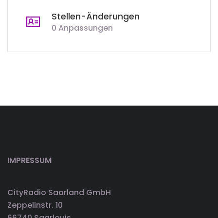
Stellen-Änderungen
0 Anpassungen
IMPRESSUM
CityRadio Saarland GmbH
Zeppelinstr. 10
66740 Saarlouis