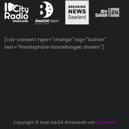
[rcb-consent type="change" tag="button"
text="Privatsphäre-Einstellungen ändern"]
Copyright © SaarJob24. Entwickelt von
CityRadio