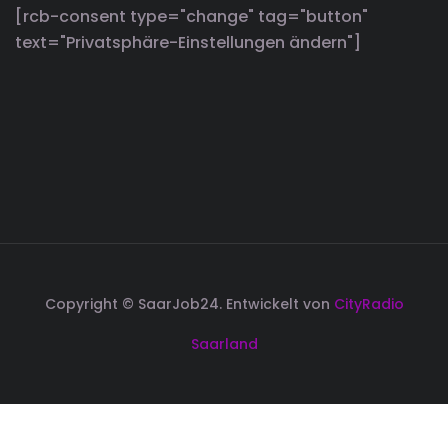
[rcb-consent type="change" tag="button"
text="Privatsphäre-Einstellungen ändern"]
Copyright © SaarJob24. Entwickelt von
CityRadio
Saarland