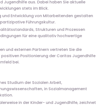
d Jugendhilfe aus. Dabei haben Sie aktuelle
wicklungen stets im Blick.
g und Entwicklung von Mitarbeitenden gestalten
partizipative Führungskultur.
alitätsstandards, Strukturen und Prozessen
dingungen für eine qualitativ hochwertige
n und externen Partnern vertreten Sie die
 positiven Positionierung der Caritas Jugendhilfe
mfeld bei.
nes Studium der Sozialen Arbeit,
iehungswissenschaften, in Sozialmanagement
kation.
lerweise in der Kinder- und Jugendhilfe, zeichnet