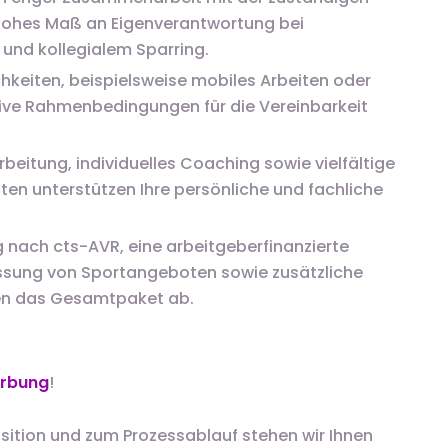
 hohes Maß an Eigenverantwortung bei
g und kollegialem Sparring.
chkeiten, beispielsweise mobiles Arbeiten oder
ive Rahmenbedingungen für die Vereinbarkeit
arbeitung, individuelles Coaching sowie vielfältige
ten unterstützen Ihre persönliche und fachliche
 nach cts-AVR, eine arbeitgeberfinanzierte
ssung von Sportangeboten sowie zusätzliche
en das Gesamtpaket ab.
erbung
!
sition und zum Prozessablauf stehen wir Ihnen