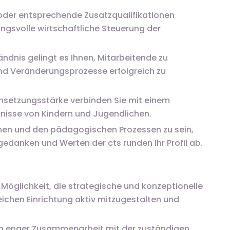
 oder entsprechende Zusatzqualifikationen
ngsvolle wirtschaftliche Steuerung der
dnis gelingt es Ihnen, Mitarbeitende zu
und Veränderungsprozesse erfolgreich zu
Umsetzungsstärke verbinden Sie mit einem
nisse von Kindern und Jugendlichen.
chen und den pädagogischen Prozessen zu sein,
tgedanken und Werten der cts runden Ihr Profil ab.
 Möglichkeit, die strategische und konzeptionelle
eichen Einrichtung aktiv mitzugestalten und
In enger Zusammenarbeit mit der zuständigen