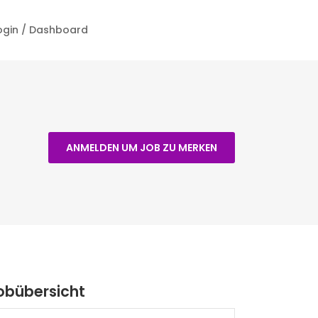
ogin / Dashboard
ANMELDEN UM JOB ZU MERKEN
obübersicht