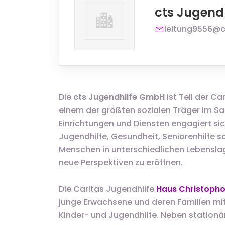
cts Jugend
leitung9556@
Die
cts Jugendhilfe GmbH
ist Teil der C
einem der größten sozialen Träger im Saa
Einrichtungen und Diensten engagiert sic
Jugendhilfe, Gesundheit, Seniorenhilfe so
Menschen in unterschiedlichen Lebenslag
neue Perspektiven zu eröffnen.
Die Caritas Jugendhilfe
Haus Christopho
junge Erwachsene und deren Familien mit
Kinder- und Jugendhilfe. Neben stationä