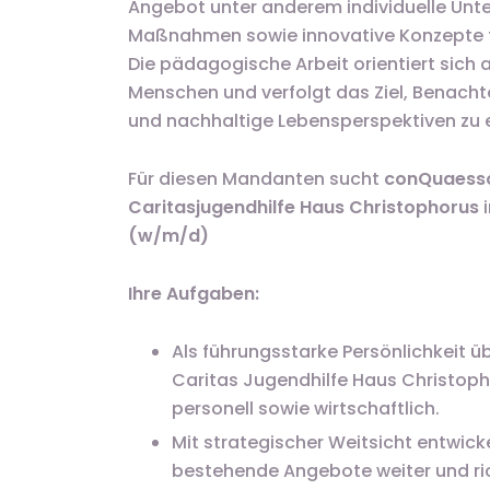
Angebot unter anderem individuelle Unt
Maßnahmen sowie innovative Konzepte f
Die pädagogische Arbeit orientiert sich 
Menschen und verfolgt das Ziel, Benach
und nachhaltige Lebensperspektiven zu 
Für diesen Mandanten sucht
conQuaess
Caritasjugendhilfe Haus Christophorus
(w/m/d)
Ihre Aufgaben:
Als führungsstarke Persönlichkeit 
Caritas Jugendhilfe Haus Christopho
personell sowie wirtschaftlich.
Mit strategischer Weitsicht entwic
bestehende Angebote weiter und ri