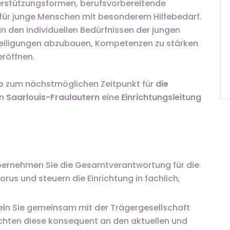
erstützungsformen, berufsvorbereitende
ür junge Menschen mit besonderem Hilfebedarf.
an den individuellen Bedürfnissen der jungen
teiligungen abzubauen, Kompetenzen zu stärken
eröffnen.
o
zum nächstmöglichen Zeitpunkt für
die
in
Saarlouis-Fraulautern
eine
Einrichtungsleitung
übernehmen Sie die Gesamtverantwortung für die
rus und steuern die Einrichtung in fachlich,
keln Sie gemeinsam mit der Trägergesellschaft
chten diese konsequent an den aktuellen und