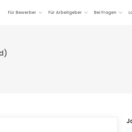
Für Bewerber
Für Arbeitgeber
Bei Fragen
L
d)
J