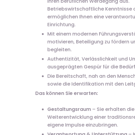
Ihren beruflichen Werdegang aus.
Betriebswirtschaftliche Kenntnisse
ermöglichen Ihnen eine verantwortu
Einrichtung.
Mit einem modernen Führungsverstän
motivieren, Beteiligung zu fördern 
begleiten.
Authentizität, Verlässlichkeit und 
ausgeprägten Gespür für die Bedürf
Die Bereitschaft, nah an den Mens
sowie die Identifikation mit den Lei
Das können Sie erwarten:
Gestaltungsraum
– Sie erhalten die
Weiterentwicklung einer traditionsr
eigene Impulse einzubringen.
Verantwortung & Unterstützung
– 