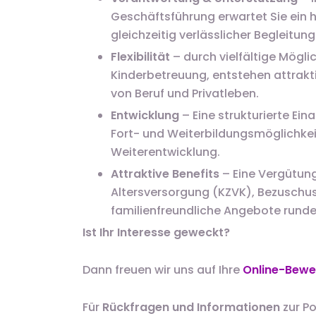
Geschäftsführung erwartet Sie ein
gleichzeitig verlässlicher Begleitun
Flexibilität
– durch vielfältige Mögli
Kinderbetreuung, entstehen attrakt
von Beruf und Privatleben.
Entwicklung
– Eine strukturierte Ein
Fort- und Weiterbildungsmöglichkei
Weiterentwicklung.
Attraktive Benefits
– Eine Vergütung
Altersversorgung (KZVK), Bezuschu
familienfreundliche Angebote rund
Ist Ihr Interesse geweckt?
Dann freuen wir uns auf Ihre
Online-Bew
Für
Rückfragen und Informationen
zur Po