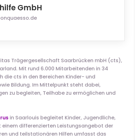
hilfe GmbH
conquaesso.de
aritas Trägergesellschaft Saarbrücken mbH (cts),
rland. Mit rund 6.000 Mitarbeitenden in 34
h die cts in den Bereichen Kinder- und
wie Bildung. Im Mittelpunkt steht dabei,
en zu begleiten, Teilhabe zu ermöglichen und
rus
in Saarlouis begleitet Kinder, Jugendliche,
 einem differenzierten Leistungsangebot der
ren und teilstationären Hilfen umfasst das