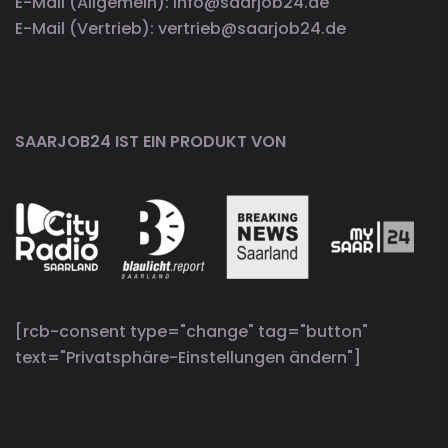
E-Mail (Allgemein): info@saarjob24.de
E-Mail (Vertrieb): vertrieb@saarjob24.de
SAARJOB24 IST EIN PRODUKT VON
[rcb-consent type="change" tag="button"
text="Privatsphäre-Einstellungen ändern"]