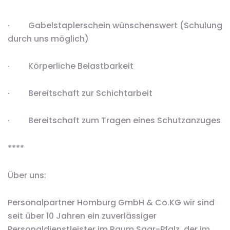
· Gabelstaplerschein wünschenswert (Schulung
durch uns möglich)
· Körperliche Belastbarkeit
· Bereitschaft zur Schichtarbeit
· Bereitschaft zum Tragen eines Schutzanzuges
****
Über uns:
Personalpartner Homburg GmbH & Co.KG wir sind
seit über 10 Jahren ein zuverlässiger
Personaldienstleister im Raum Saar-Pfalz, der im