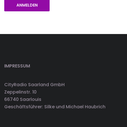
ANMELDEN
IMPRESSUM
CityRadio Saarland GmbH
Zeppelinstr. 10
66740 Saarlouis
Geschäftsführer: Silke und Michael Haubrich