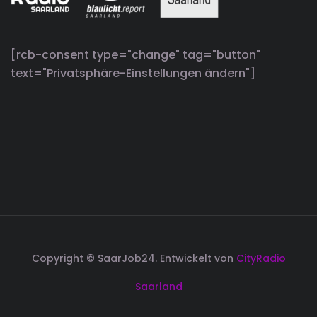
[rcb-consent type="change" tag="button"
text="Privatsphäre-Einstellungen ändern"]
Copyright © SaarJob24. Entwickelt von
CityRadio
Saarland