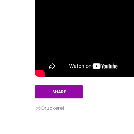
SHARE
Druckerei