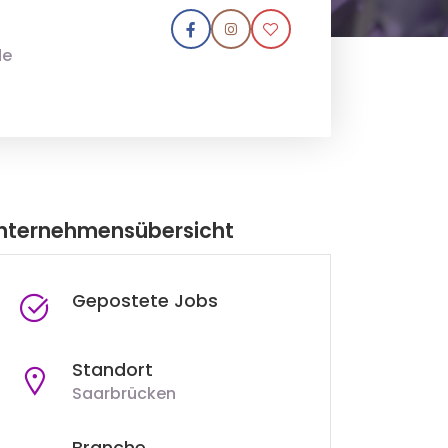
de
nternehmensübersicht
Gepostete Jobs
Standort
Saarbrücken
Branche