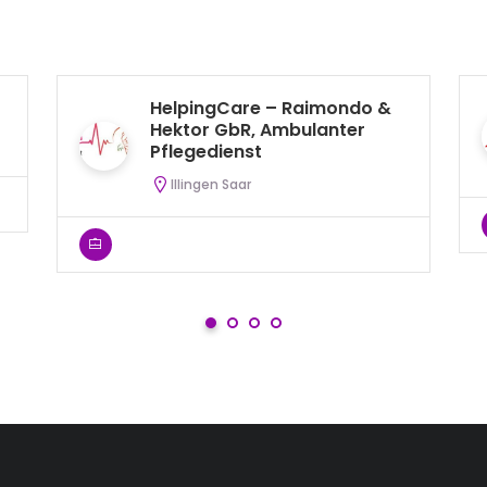
HelpingCare – Raimondo &
Hektor GbR, Ambulanter
Pflegedienst
Illingen Saar