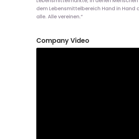
Lebensmittelmärkte, in denen Menschen
dem Lebensmittelbereich Hand in Hand ar
alle. Alle vereinen.“
Company Video