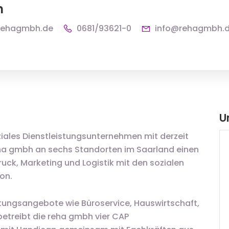
h
rehagmbh.de
0681/93621-0
info@rehagmbh.
U
ziales Dienstleistungsunternehmen mit derzeit
reha gmbh an sechs Standorten im Saarland einen
uck, Marketing und Logistik mit den sozialen
on.
ungsangebote wie Büroservice, Hauswirtschaft,
betreibt die reha gmbh vier CAP