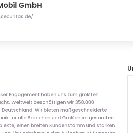
 Mobil GmbH
securitas.de/
U
unser Engagement haben uns zum größten
cht. Weltweit beschäftigen wir 358.000
 in Deutschland. Wir bieten maßgeschneiderte
nik für alle Branchen und Größen im gesamten
objekte, einen breiten Kundenstamm und starken