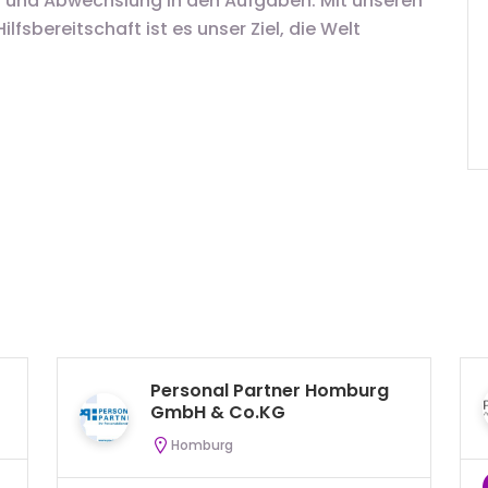
 und Abwechslung in den Aufgaben. Mit unseren
fsbereitschaft ist es unser Ziel, die Welt
Personal Partner Homburg
GmbH & Co.KG
Homburg