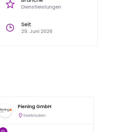
Dienstleistungen
Seit
29. Juni 2026
D
Piening GmbH
C
Saarbrücken