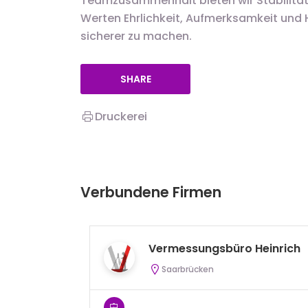
Teamzusammenhalt bieten wir Stabilität
Werten Ehrlichkeit, Aufmerksamkeit und Hil
sicherer zu machen.
SHARE
Druckerei
Verbundene Firmen
Vermessungsbüro Heinrich
Saarbrücken