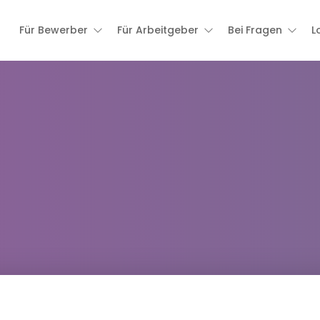
Für Bewerber
Für Arbeitgeber
Bei Fragen
L