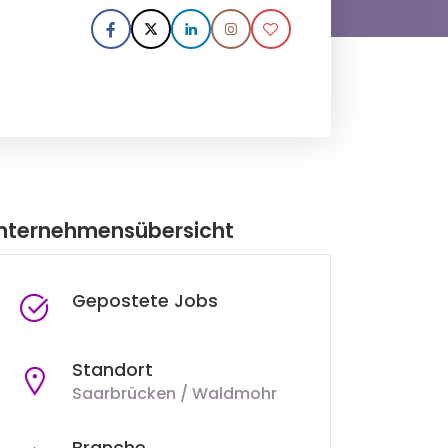
nternehmensübersicht
Gepostete Jobs
Standort
Saarbrücken / Waldmohr
Branche