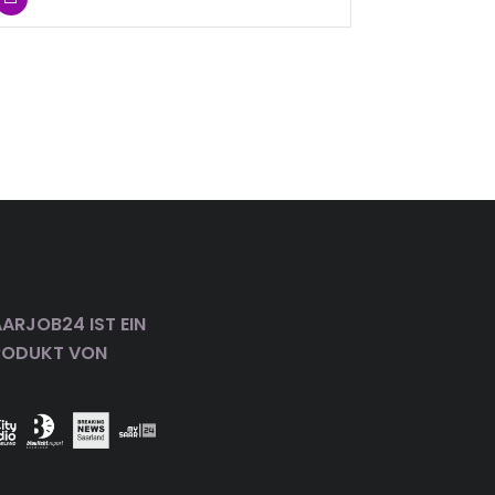
ARJOB24 IST EIN
RODUKT VON