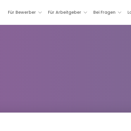
Für Bewerber
Für Arbeitgeber
Bei Fragen
L