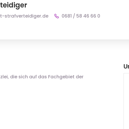
teidiger
t-strafverteidiger.de
0681 / 58 46 66 0
U
nzlei, die sich auf das Fachgebiet der