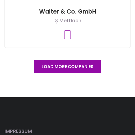
Walter & Co. GmbH
Mettlach
LOAD MORE COMPANIES
IMPRESSUM