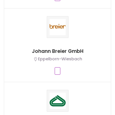
Johann Breier GmbH
Eppelborn-Wiesbach