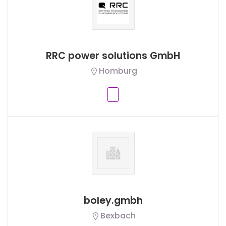
RRC power solutions GmbH
Homburg
boley.gmbh
Bexbach