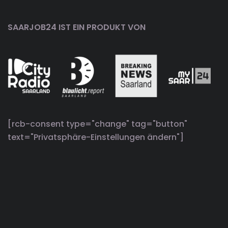
SAARJOB24 IST EIN PRODUKT VON
[rcb-consent type="change" tag="button"
text="Privatsphäre-Einstellungen ändern"]