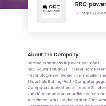
RRC power
https://www
About the Company
Setting standards in power solutions
RRC power solutions – dieser Name steht
Technologien im Bereich der mobilen En
(Saar) als Ruffing-Ruth-Computer gegr
Computerzubehörhersteller zum Zuliefere
zum führenden Markenartikler von Stand
Aus einem Start-up der späten 80er Jahre