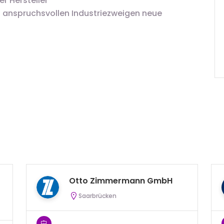
r Hersteller
n anspruchsvollen Industriezweigen neue
Otto Zimmermann GmbH
Saarbrücken