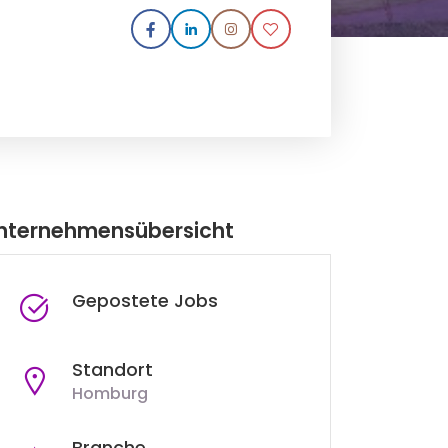
nternehmensübersicht
Gepostete Jobs
Standort
Homburg
Branche