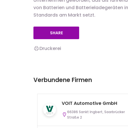
Unternehmen geworden, das als führende
von Batterien und Batterieladegeräten i
Standards am Markt setzt.
SHARE
Druckerei
Verbundene Firmen
VOIT Automotive GmbH
66386 Sankt Ingbert, Saarbrücker
Straße 2