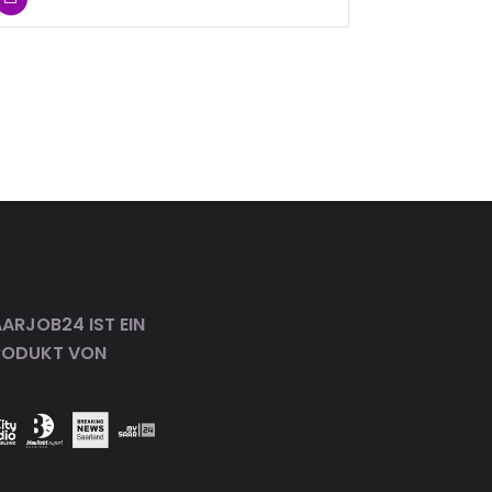
ARJOB24 IST EIN
RODUKT VON