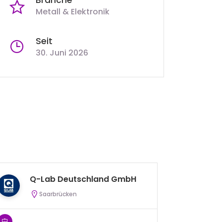
Metall & Elektronik
Seit
30. Juni 2026
Q-Lab Deutschland GmbH
D
Saarbrücken