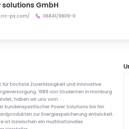
 solutions GmbH
.rrc-ps.com/
06841/9809-0
U
 für höchste Zuverlässigkeit und innovative
ergieversorgung. 1989 von Studenten in Homburg
ündet, haben wir uns vom
r kundenspezifischer Power Solutions bis hin
ardprodukten zur Energiespeicherung entwickelt.
 ist inzwischen ein multinationales