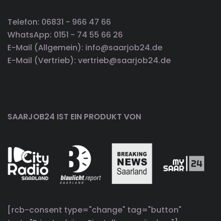
Telefon: 06831 - 966 47 66
WhatsApp: 0151 - 74 55 66 26
E-Mail (Allgemein): info@saarjob24.de
E-Mail (Vertrieb): vertrieb@saarjob24.de
SAARJOB24 IST EIN PRODUKT VON
[rcb-consent type="change" tag="button"