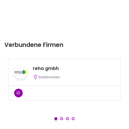
Verbundene Firmen
reha gmbh
Saarbrücken