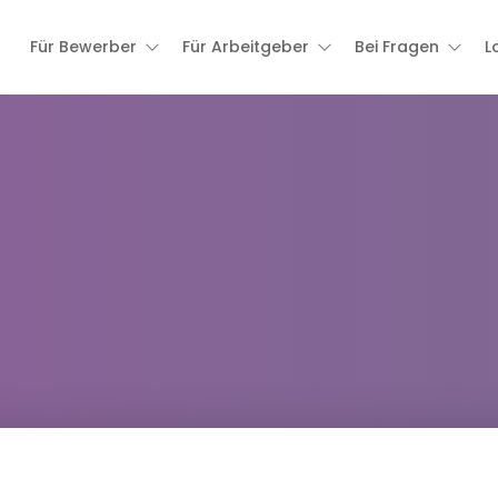
Für Bewerber
Für Arbeitgeber
Bei Fragen
L