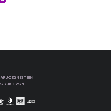
ARJOB24 IST EIN
RODUKT VON