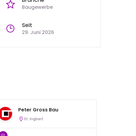
Baugewerbe
Seit
29. Juni 2026
Peter Gross Bau
H
St. Ingbert