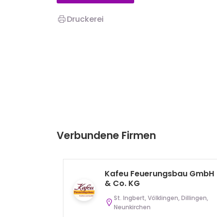
Druckerei
Verbundene Firmen
Kafeu Feuerungsbau GmbH
& Co. KG
St. Ingbert, Völklingen, Dillingen,
Neunkirchen