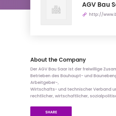
AGV Bau S
http://www.
About the Company
Der AGV Bau Saar ist der freiwillige Zu
Betrieben des Bauhaupt- und Baunebenge
Arbeitgeber-,
Wirtschafts- und technischer Verband unte
rechtlicher, wirtschaftlicher, sozialpoliti
SHARE