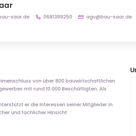
aar
bau-saar.de
0681389250
agv@bau-saar.de
U
sammenschluss von über 800 bauwirtschaftlichen
werbes mit rund 10.000 Beschäftigten. Als
rstützt er die Interessen seiner Mitglieder in
scher und fachlicher Hinsicht